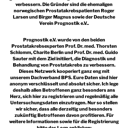
verbessern. Die Gründer sind die ehemaligen
norwegischen Prostatakrebspatienten Roger
Larsen und Birger Magnus sowie der Deutsche
Verein Prognostik e.V..
Prognostik e.V. wurde von den beiden
Prostatakrebsexperten Prof. Dr. med. Thorsten
Schlomm, Charite Berlin und Prof. Dr. med. Guido
Sauter mit dem Ziel initiiert, die Diagnostik und
Behandlung von Prostatakrebs zu verbessern.
Dieses Netzwerk kooperiert ganz eng mit
unserem Dachverband BPS. Eure Daten sind hier
anonym verschlüsselt und absolut sicher. Ich lege
deshalb allen Betroffenen ganz besonders ans
Herz, sich hier zu registrieren und regelmäßig alle
Untersuchungsdaten einzutragen. Nur so stellen
wir sicher, dass alle derzeitig und besonders
zukünftig Betroffenen davon profitieren. Für
weitere Informationen sowie für die Registrierung
bitte das Logo anklicken: