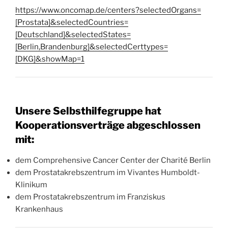
https://www.oncomap.de/centers?selectedOrgans=
[Prostata]&selectedCountries=
[Deutschland]&selectedStates=
[Berlin,Brandenburg]&selectedCerttypes=
[DKG]&showMap=1
Unsere Selbsthilfegruppe hat
Kooperationsverträge abgeschlossen
mit:
dem Comprehensive Cancer Center der Charité Berlin
dem Prostatakrebszentrum im Vivantes Humboldt-
Klinikum
dem Prostatakrebszentrum im Franziskus
Krankenhaus