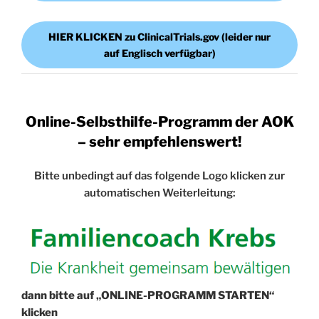
HIER KLICKEN zu ClinicalTrials.gov (leider nur
auf Englisch verfügbar)
Online-Selbsthilfe-Programm der AOK
– sehr empfehlenswert!
Bitte unbedingt auf das folgende Logo klicken zur
automatischen Weiterleitung:
dann bitte auf „ONLINE-PROGRAMM STARTEN“
klicken